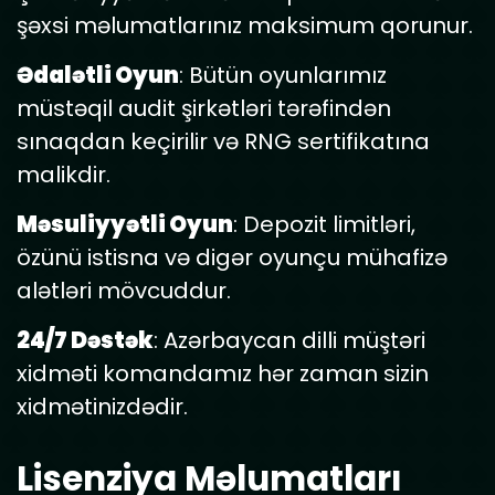
şəxsi məlumatlarınız maksimum qorunur.
Ədalətli Oyun
: Bütün oyunlarımız
müstəqil audit şirkətləri tərəfindən
sınaqdan keçirilir və RNG sertifikatına
malikdir.
Məsuliyyətli Oyun
: Depozit limitləri,
özünü istisna və digər oyunçu mühafizə
alətləri mövcuddur.
24/7 Dəstək
: Azərbaycan dilli müştəri
xidməti komandamız hər zaman sizin
xidmətinizdədir.
Lisenziya Məlumatları