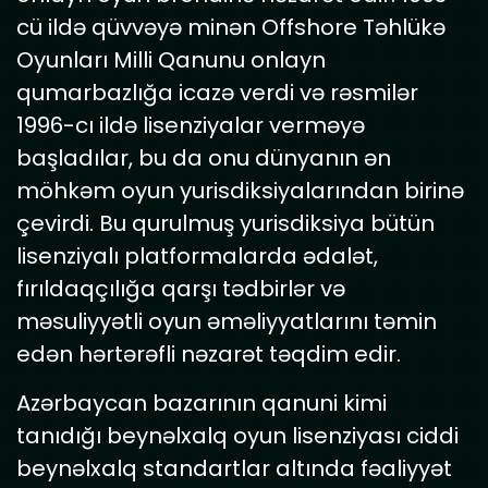
cü ildə qüvvəyə minən Offshore Təhlükə
Oyunları Milli Qanunu onlayn
qumarbazlığa icazə verdi və rəsmilər
1996-cı ildə lisenziyalar verməyə
başladılar, bu da onu dünyanın ən
möhkəm oyun yurisdiksiyalarından birinə
çevirdi. Bu qurulmuş yurisdiksiya bütün
lisenziyalı platformalarda ədalət,
fırıldaqçılığa qarşı tədbirlər və
məsuliyyətli oyun əməliyyatlarını təmin
edən hərtərəfli nəzarət təqdim edir.
Azərbaycan bazarının qanuni kimi
tanıdığı beynəlxalq oyun lisenziyası ciddi
beynəlxalq standartlar altında fəaliyyət