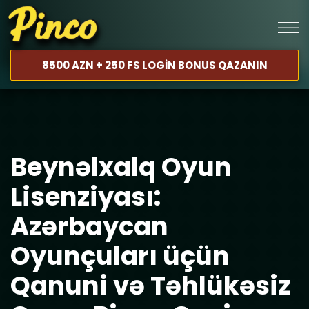
8500 AZN + 250 FS LOGIN BONUS QAZANIN
Beynəlxalq Oyun
Lisenziyası:
Azərbaycan
Oyunçuları üçün
Qanuni və Təhlükəsiz