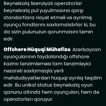
Beynəlxalq lisenziyalı operatorlar
beynəlxalq pul yuyulmasına qarşı
standartlara riayət etməli və ayrılmış
oyunçu fondlarını saxlamalıdırlar ki, bu
da sizin pulunuzun qorunmasını təmin
edir.
Offshore Hüquqi Mühafizə
: Azərbaycan
oyunçularının faydalandığı offshore
kazino tənzimləməsi tam tənzimləyici
nəzarəti saxlamaqla yerli
məhdudiyyətlərdən hüquqi ayrılıq təqdim
edir. Bu unikal status beynəlxalq oyun
qanunu altında həm oyunçuları, həm də
operatorları qoruyur.