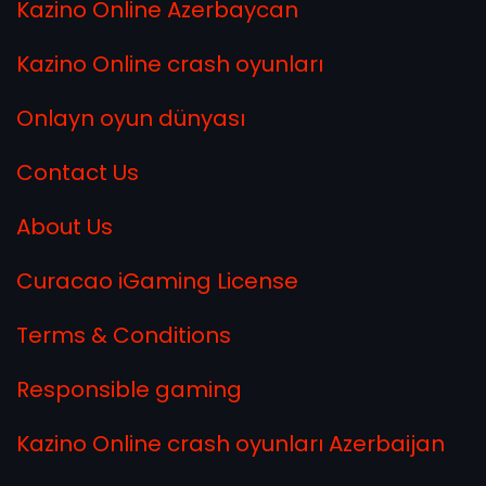
Kazino Online Azerbaycan
Kazino Online crash oyunları
Onlayn oyun dünyası
Contact Us
About Us
Curacao iGaming License
Terms & Conditions
Responsible gaming
Kazino Online crash oyunları Azerbaijan