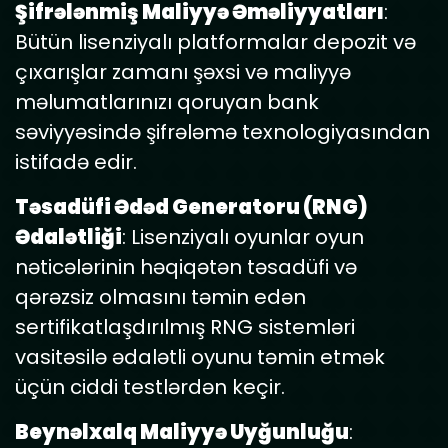
Şifrələnmiş Maliyyə Əməliyyatları
:
Bütün lisenziyalı platformalar depozit və
çıxarışlar zamanı şəxsi və maliyyə
məlumatlarınızı qoruyan bank
səviyyəsində şifrələmə texnologiyasından
istifadə edir.
Təsadüfi Ədəd Generatoru (RNG)
Ədalətliği
: Lisenziyalı oyunlar oyun
nəticələrinin həqiqətən təsadüfi və
qərəzsiz olmasını təmin edən
sertifikatlaşdırılmış RNG sistemləri
vasitəsilə ədalətli oyunu təmin etmək
üçün ciddi testlərdən keçir.
Beynəlxalq Maliyyə Uyğunluğu
: