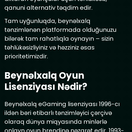
qanuni alternativ təqdim edir.
Tam uyğunluqda, beynəlxalq
tənzimlənən platformada olduğunuzu
bilərək tam rahatlıqla oynayın – sizin
təhlükəsizliyiniz və həzziniz əsas
prioritetimizdir.
Beynəlxalq Oyun
Lisenziyası Nədir?
Beynəlxalq eGaming lisenziyası 1996-cı
ildən bəri etibarlı tənzimləyici çərçivə
olaraq dünya miqyasında minlərlə
onlayn oyun brendinə nəzarət edir. 1993-