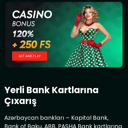
Yerli Bank Kartlarına
Çıxarış
Azərbaycan bankları – Kapital Bank,
Bank of Baku, ABB, PASHA Bank kartlarına