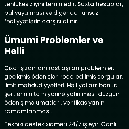
təhlükəsizliyini təmin edir. Saxta hesablar,
pul yuyulması və digər qanunsuz
fəaliyyətlərin qarşısı alınır.
Ümumi Problemlər və
Həlli
Çıxarış zamanı rastlaşılan problemlər:
gecikmiş ödənişlər, rədd edilmiş sorğular,
limit məhdudiyyətləri. Həll yolları: bonus
şərtlərinin tam yerinə yetirilməsi, düzgün
ödəniş məlumatları, verifikasiyanın
tamamlanması.
Texniki dəstək xidməti 24/7 işləyir. Canlı