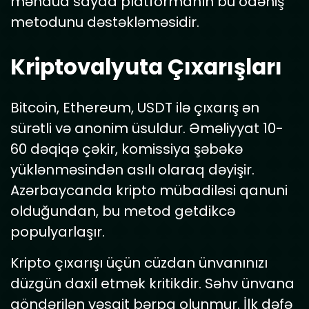
məhdud sayda platformanın bu ödəniş
metodunu dəstəkləməsidir.
Kriptovalyuta Çıxarışları
Bitcoin, Ethereum, USDT ilə çıxarış ən
sürətli və anonim üsuldur. Əməliyyat 10-
60 dəqiqə çəkir, komissiya şəbəkə
yüklənməsindən asılı olaraq dəyişir.
Azərbaycanda kripto mübadiləsi qanuni
olduğundan, bu metod getdikcə
populyarlaşır.
Kripto çıxarışı üçün cüzdan ünvanınızı
düzgün daxil etmək kritikdir. Səhv ünvana
göndərilən vəsait bərpa olunmur. İlk dəfə