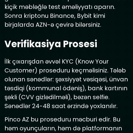
kiçik məbləğlə test əməliyyatı aparın.
Sonra kriptonu Binance, Bybit kimi
birjalarda AZN-ə çevirə bilərsiniz.
Verifikasiya Prosesi
İlk çıxarışdan əvvəl KYC (Know Your
Customer) proseduru keçməlisiniz. Tələb
olunan sənədlər: şəxsiyyət vəsiqəsi, ünvan
təsdiqi (kommunal ödəniş), bank kartının
şəkli (CVV gizlədilməli), bəzən selfie.
Sənədlər 24-48 saat ərzində yoxlanılır.
Pinco AZ
bu proseduru məcburi edir. Bu
həm oyunçuların, həm də platformanın